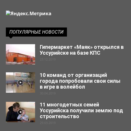
ПОПУЛЯРНЫЕ НОВОСТИ
Гипермаркет «Маяк» открылся в
Уссурийске на базе КПС
23.12.2019
10 команд от организаций
города попробовали свои силы
в игре в волейбол
30.04.2019
11 многодетных семей
Уссурийска получили землю под
строительство
29.03.2019