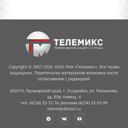
Copyright © 2007-2026. ООО РИА «Телемикс». Все права
защищены. Перепечатка материалов возможна после
согласования с редакцией.
692519, Приморский край, г. Уссурийск, ул. Плеханова,
зд. 85в, помещ. 4
тел. (4234) 33-72-74, реклама (4234) 33-93-99
telemiks@mail.ru