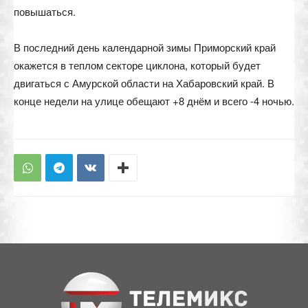
повышаться.
В последний день календарной зимы Приморский край
окажется в теплом секторе циклона, который будет
двигаться с Амурской области на Хабаровский край. В
конце недели на улице обещают +8 днём и всего -4 ночью.