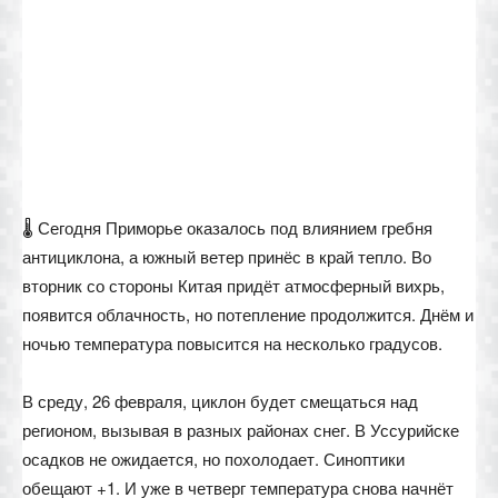
🌡 Сегодня Приморье оказалось под влиянием гребня
антициклона, а южный ветер принёс в край тепло. Во
вторник со стороны Китая придёт атмосферный вихрь,
появится облачность, но потепление продолжится. Днём и
ночью температура повысится на несколько градусов.
В среду, 26 февраля, циклон будет смещаться над
регионом, вызывая в разных районах снег. В Уссурийске
осадков не ожидается, но похолодает. Синоптики
обещают +1. И уже в четверг температура снова начнёт