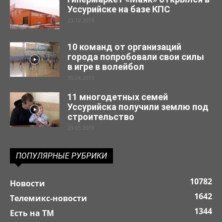
Уссурийске на базе КПС
23.12.2019
10 команд от организаций
города попробовали свои силы
в игре в волейбол
30.04.2019
11 многодетных семей
Уссурийска получили землю под
строительство
29.03.2019
ПОПУЛЯРНЫЕ РУБРИКИ
10782
Новости
1642
Телемикс-новости
1344
Есть на ТМ