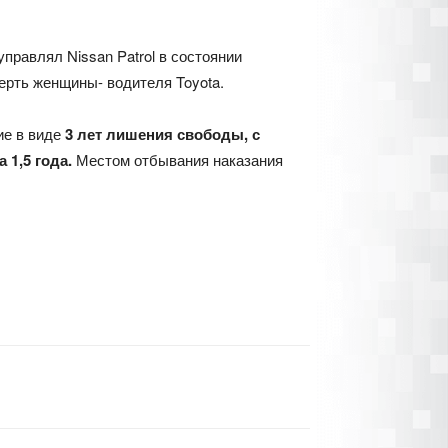
правлял Nissan Patrol в состоянии
смерть женщины- водителя Toyota.
ие в виде
3 лет лишения свободы, с
1,5 года.
Местом отбывания наказания