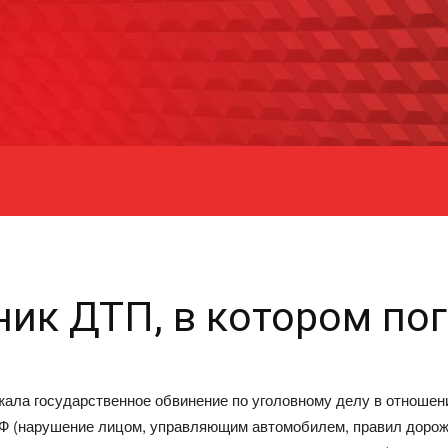
ик ДТП, в котором по
ала государственное обвинение по уголовному делу в отношени
К РФ (нарушение лицом, управляющим автомобилем, правил доро