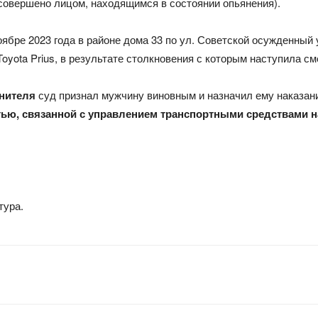
 совершено лицом, находящимся в состоянии опьянения).
ябре 2023 года в районе дома 33 по ул. Советской осужденный у
 Toyota Prius, в результате столкновения с которым наступила 
инителя
суд признал мужчину виновным и назначил ему наказан
ю, связанной с управлением транспортными средствами на 
тура.