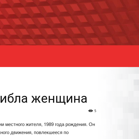
гибла женщина
5
и местного жителя, 1989 года рождения. Он
жного движения, повлекшееся по