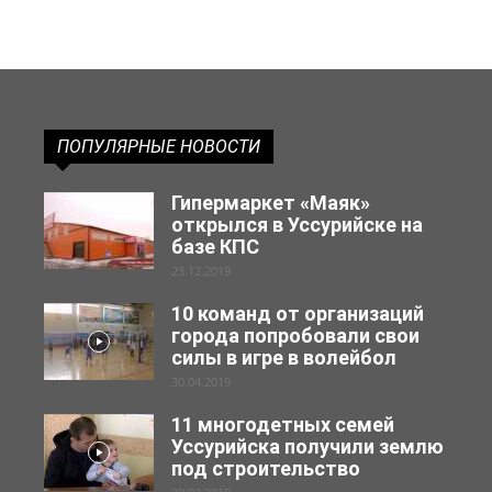
ПОПУЛЯРНЫЕ НОВОСТИ
Гипермаркет «Маяк»
открылся в Уссурийске на
базе КПС
23.12.2019
10 команд от организаций
города попробовали свои
силы в игре в волейбол
30.04.2019
11 многодетных семей
Уссурийска получили землю
под строительство