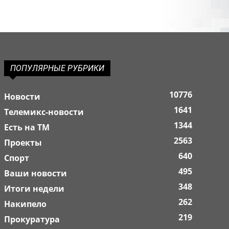
ПОПУЛЯРНЫЕ РУБРИКИ
10776
Новости
1641
Телемикс-новости
1344
Есть на ТМ
2563
Проекты
640
Спорт
495
Ваши новости
348
Итоги недели
262
Накипело
219
Прокуратура