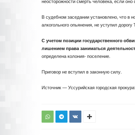
неосторожности смерть человека, если оно
В судебном заседании установлено, что в но
алкогольного опьянения, не уступил дорогу
С учетом позиции государственного обв
лишением права заниматься деятельность
определена колония- поселение.
Приговор не вступил в законную силу.
Источник — Уссурийская городская прокура