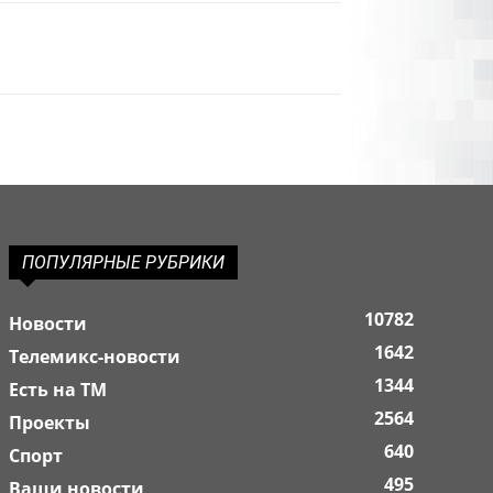
ПОПУЛЯРНЫЕ РУБРИКИ
10782
Новости
1642
Телемикс-новости
1344
Есть на ТМ
2564
Проекты
640
Спорт
495
Ваши новости