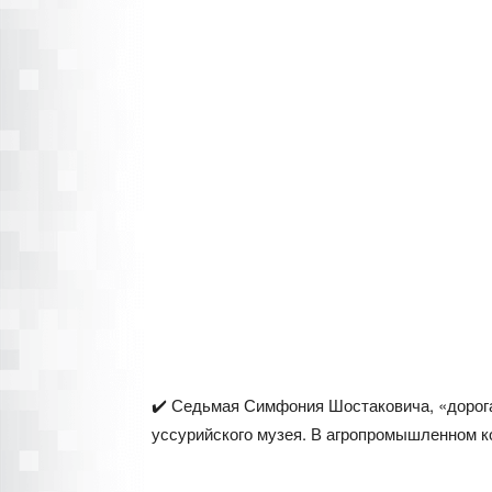
✔️ Седьмая Симфония Шостаковича, «дорога
уссурийского музея. В агропромышленном 