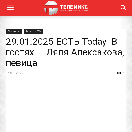
Проекты
Есть на ТМ
29.01.2025 ЕСТЬ Today! В
гостях — Ляля Алексакова,
певица
29.01.2025
35