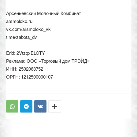
Арсеньевский Молочный Комбинат
arsmoloko.ru
vk.com/arsmoloko_vk
t.me/zabota_dv
Erid: 2VtzqxELCTY
Реклама: ООО «Торговый дом ТРЭЙД»
ИНН: 2502063752
ОРГН: 1212500000107