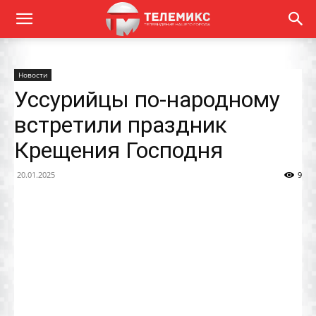
Новости
Уссурийцы по-народному
встретили праздник
Крещения Господня
20.01.2025
9