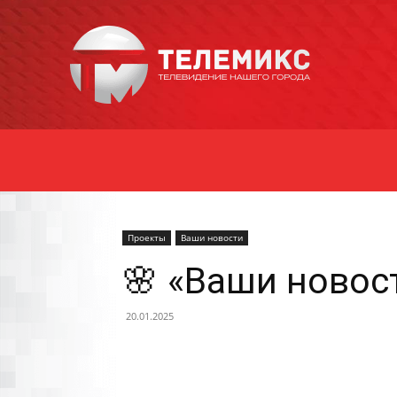
Новости
Уссурийска
Проекты
Ваши новости
🌸 «Ваши новост
20.01.2025