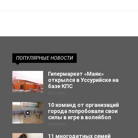
ПОПУЛЯРНЫЕ НОВОСТИ
Гипермаркет «Маяк»
открылся в Уссурийске на
базе КПС
23.12.2019
10 команд от организаций
города попробовали свои
силы в игре в волейбол
30.04.2019
11 многодетных семей