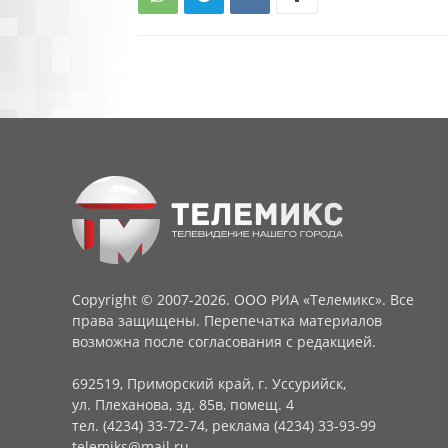
Copyright © 2007-2026. ООО РИА «Телемикс». Все
права защищены. Перепечатка материалов
возможна после согласования с редакцией.
692519, Приморский край, г. Уссурийск,
ул. Плеханова, зд. 85в, помещ. 4
тел. (4234) 33-72-74, реклама (4234) 33-93-99
telemiks@mail.ru