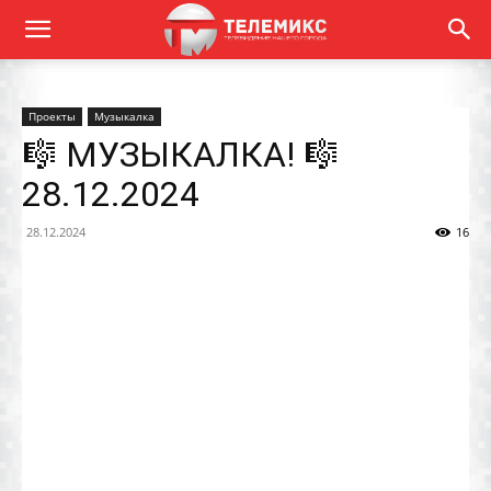
Проекты
Музыкалка
🎼 МУЗЫКАЛКА! 🎼
28.12.2024
28.12.2024
16