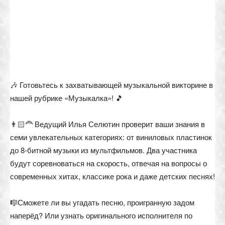
🎶 Готовьтесь к захватывающей музыкальной викторине в
нашей рубрике «Музыкалка»! 🎵
👨🏻‍🦰 Ведущий Илья Селютин проверит ваши знания в
семи увлекательных категориях: от виниловых пластинок
до 8-битной музыки из мультфильмов. Два участника
будут соревноваться на скорость, отвечая на вопросы о
современных хитах, классике рока и даже детских песнях!
🎼Сможете ли вы угадать песню, проигранную задом
наперёд? Или узнать оригинального исполнителя по