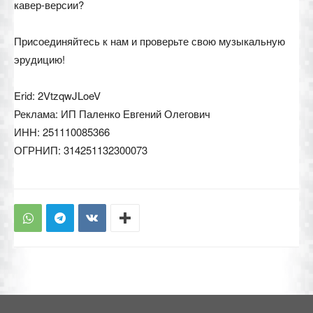
кавер-версии?
Присоединяйтесь к нам и проверьте свою музыкальную
эрудицию!
Erid: 2VtzqwJLoeV
Реклама: ИП Паленко Евгений Олегович
ИНН: 251110085366
ОГРНИП: 314251132300073