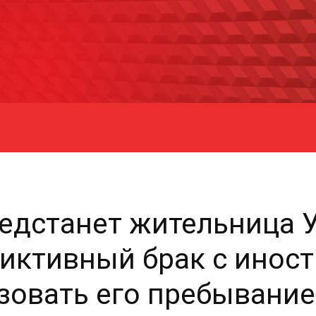
едстанет жительница У
иктивный брак с иност
зовать его пребывание