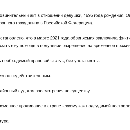
бвинительный акт в отношении девушки, 1995 года рождения. Она
ранного гражданина в Российской Федерации).
становлено, что в марте 2021 года обвиняемая заключила фикт
азать ему помощь в получении разрешения на временное прожив
 необходимый правовой статус, без учета квоты.
ризнан недействительным.
районный суд для рассмотрения по существу.
еменное проживание в стране «лжемужа» подсудимой поставлена
тура