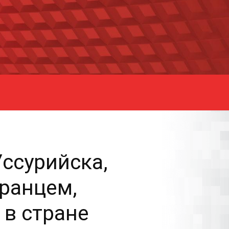
ссурийска,
ранцем,
 в стране