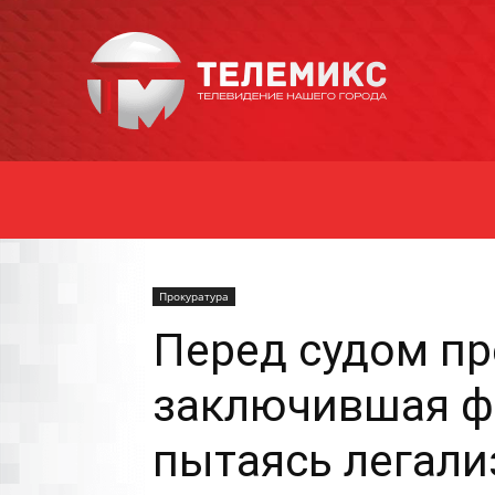
Новости
Уссурийска
Прокуратура
Перед судом пр
заключившая ф
пытаясь легали