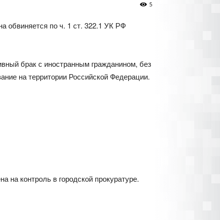
5
 обвиняется по ч. 1 ст. 322.1 УК РФ
ивный брак с иностранным гражданином, без
ание на территории Российской Федерации.
 на контроль в городской прокуратуре.