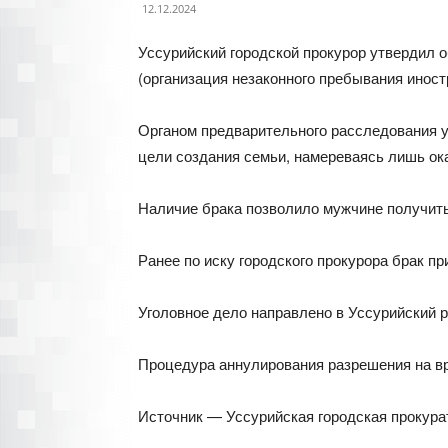
12.12.2024
Уссурийский городской прокурор утвердил о
(организация незаконного пребывания иност
Органом предварительного расследования у
цели создания семьи, намереваясь лишь ок
Наличие брака позволило мужчине получить
Ранее по иску городского прокурора брак п
Уголовное дело направлено в Уссурийский 
Процедура аннулирования разрешения на вр
Источник — Уссурийская городская прокура