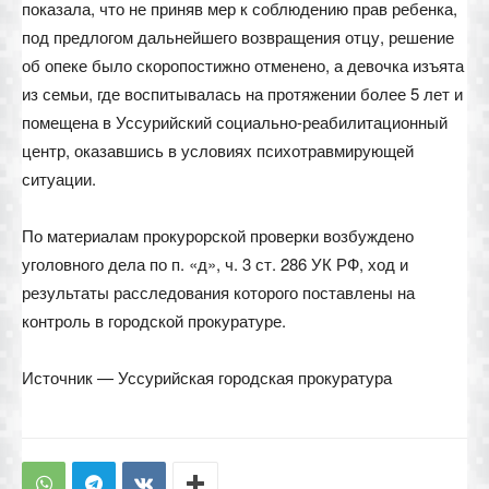
показала, что не приняв мер к соблюдению прав ребенка,
под предлогом дальнейшего возвращения отцу, решение
об опеке было скоропостижно отменено, а девочка изъята
из семьи, где воспитывалась на протяжении более 5 лет и
помещена в Уссурийский социально-реабилитационный
центр, оказавшись в условиях психотравмирующей
ситуации.
По материалам прокурорской проверки возбуждено
уголовного дела по п. «д», ч. 3 ст. 286 УК РФ, ход и
результаты расследования которого поставлены на
контроль в городской прокуратуре.
Источник — Уссурийская городская прокуратура