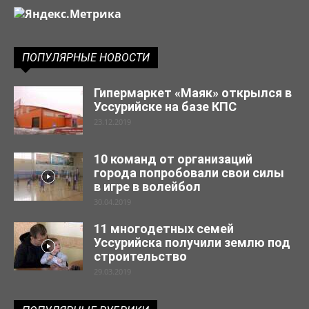
ПОПУЛЯРНЫЕ НОВОСТИ
Гипермаркет «Маяк» открылся в
Уссурийске на базе КПС
23.12.2019
10 команд от организаций
города попробовали свои силы
в игре в волейбол
30.04.2019
11 многодетных семей
Уссурийска получили землю под
строительство
29.03.2019