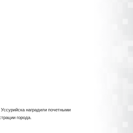
й Уссурийска наградили почетными
трации города.