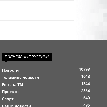
ПОПУЛЯРНЫЕ РУБРИКИ
10793
Новости
1643
Телемикс-новости
1344
Есть на ТМ
2564
Проекты
640
Спорт
495
Ваши новости