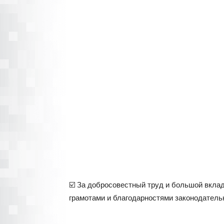
☑️ За добросовестный труд и большой вкла
грамотами и благодарностями законодатель