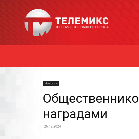
Новости
Уссурийска
Новости
Общественнико
наградами
26.12.2024