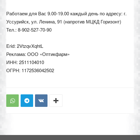
Работаем для Вас 9.00-19.00 каждый день по адресу: г.
Уссурийск, ул. Ленина, 91 (напротив МЦКД Горизонт)
Тел.: 8-902-527-70-90
Erid: 2VtzqvXqhtL
Реклама: ООО «Оптикфарм»
ИНН: 2511104010
ОГРН: 1172536042502