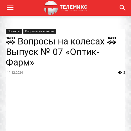
Проекты
Вопросы на колёсах
🚕 Вопросы на колесах 🚕
Выпуск № 07 «Оптик-
Фарм»
11.12.2024
3