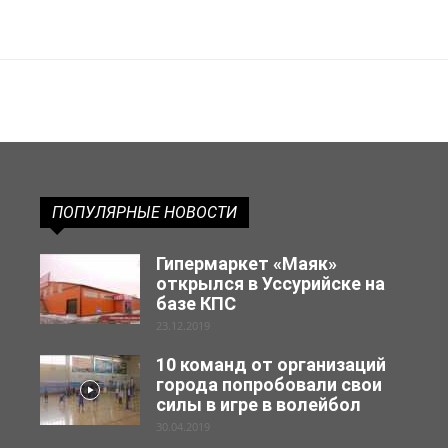
ПОПУЛЯРНЫЕ НОВОСТИ
Гипермаркет «Маяк»
открылся в Уссурийске на
базе КПС
23.12.2019
10 команд от организаций
города попробовали свои
силы в игре в волейбол
30.04.2019