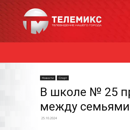
Новости
Уссурийска
Новости
Спорт
В школе № 25 
между семьями 
25.10.2024