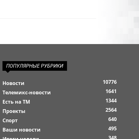
ПОПУЛЯРНЫЕ РУБРИКИ
10776
Новости
1641
Телемикс-новости
1344
Есть на ТМ
2564
Проекты
640
Спорт
495
Ваши новости
348