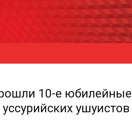
прошли 10-е юбилейные
уссурийских ушуистов