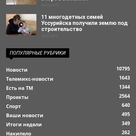
30.04.2019
11 многодетных семей
Уссурийска получили землю под
строительство
29.03.2019
ПОПУЛЯРНЫЕ РУБРИКИ
10795
Новости
1643
Телемикс-новости
1344
Есть на ТМ
2564
Проекты
640
Спорт
495
Ваши новости
349
Итоги недели
262
Накипело