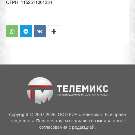
ОГРН: 1152511001334
Copyright © 2007-2026. ООО РИА «Телемикс». Все права
защищены. Перепечатка материалов возможна после
согласования с редакцией.