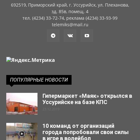
692519, Приморский край, г. Уссурийск, ул. Плеханова,
зд. 85в, помещ. 4
тел. (4234) 33-72-74, реклама (4234) 33-93-99
telemiks@mail.ru
ПОПУЛЯРНЫЕ НОВОСТИ
Гипермаркет «Маяк» открылся в
Уссурийске на базе КПС
23.12.2019
10 команд от организаций
города попробовали свои силы
в игре в волейбол