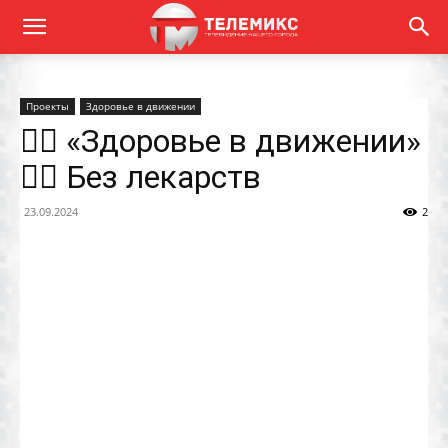
Проекты
Здоровье в движении
👨‍⚕️ «Здоровье в движении»
👨‍⚕️ Без лекарств
23.09.2024
2