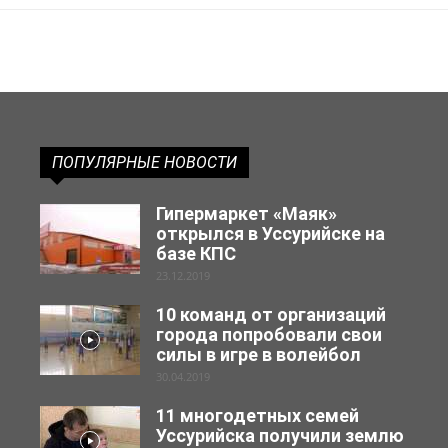
ПОПУЛЯРНЫЕ НОВОСТИ
Гипермаркет «Маяк»
открылся в Уссурийске на
базе КПС
23.12.2019
10 команд от организаций
города попробовали свои
силы в игре в волейбол
30.04.2019
11 многодетных семей
Уссурийска получили землю