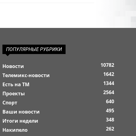
ПОПУЛЯРНЫЕ РУБРИКИ
10782
Новости
1642
Телемикс-новости
1344
Есть на ТМ
2564
Проекты
640
Спорт
495
Ваши новости
348
Итоги недели
262
Накипело