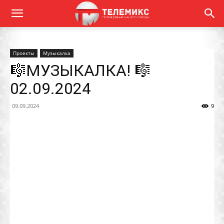
Проекты
Музыкалка
🎼МУЗЫКАЛКА! 🎼
02.09.2024
09.09.2024
9