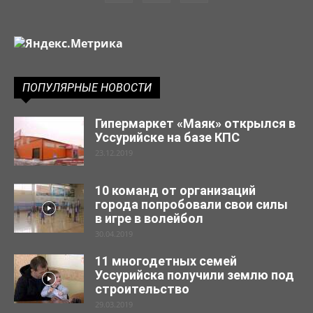
ПОПУЛЯРНЫЕ НОВОСТИ
Гипермаркет «Маяк» открылся в
Уссурийске на базе КПС
23.12.2019
10 команд от организаций
города попробовали свои силы
в игре в волейбол
30.04.2019
11 многодетных семей
Уссурийска получили землю под
строительство
29.03.2019