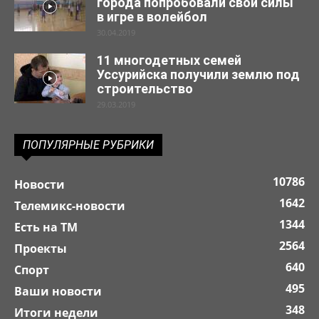
города попробовали свои силы
в игре в волейбол
30.04.2019
11 многодетных семей
Уссурийска получили землю под
строительство
29.03.2019
ПОПУЛЯРНЫЕ РУБРИКИ
10786
Новости
1642
Телемикс-новости
1344
Есть на ТМ
2564
Проекты
640
Спорт
495
Ваши новости
348
Итоги недели