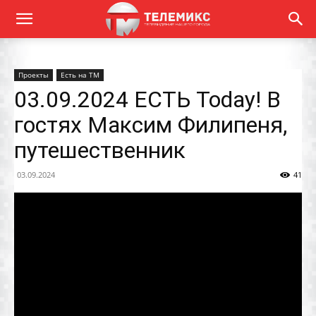
Проекты
Есть на ТМ
03.09.2024 ЕСТЬ Today! В
гостях Максим Филипеня,
путешественник
03.09.2024
41