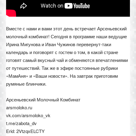
Вместе с нами и вами этот день встречает Арсеньевский
молочный комбинат! Сегодня в программе наши ведущие
Ирина Мигунова и Иван Чужинов перевернут-таки
календарь и поговорят с гостем о том, в какой стране
готовят самый вкусный чай и обменяются впечатлениями
от путешествий. Так же в эфире постоянные рубрики
«МамАня» и «Ваши новости». На завтрак приготовим
румяные блинчики.
Арсеньевский Молочный Комбинат
arsmoloko.ru
vk.com/arsmoloko_vk
t.me/zabota_dv
Erid: 2VtzqxELCTY