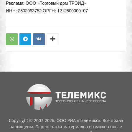
Реклама: ООО «Торговый дом ТРЭЙД»
ИНН: 2502063752 ОРГН: 1212500000107
Copyright © 2007-2026. ООО РИА «Телемикс». Все права
защищены. Перепечатка материалов возможна после