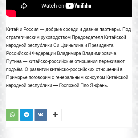
Китай и Россия — добрые соседи и давние партнеры. Под
стратегическим руководством Председателя Китайской
народной республики Си Цзиньпина и Президента
Российской Федерации Владимира Владимировича
Путина — китайско-российские отношения переживают
подъём. О развитии китайско-российских отношений в
Приморье поговорим с генеральным консулом Китайской
народной республики — Госпожой Пяо Янфань.