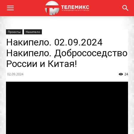
Проекты
Накипело
Накипело. 02.09.2024
Накипело. Добрососедство
России и Китая!
02.09.2024
24