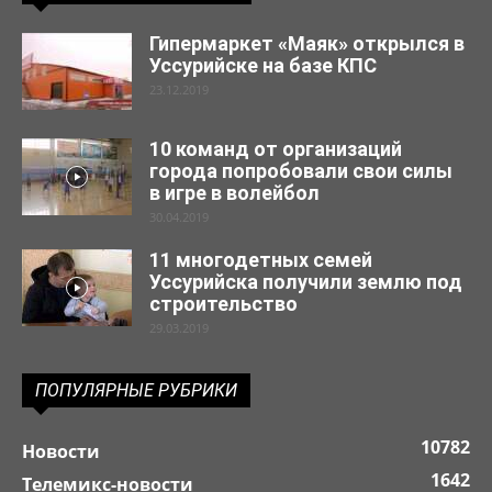
Гипермаркет «Маяк» открылся в
Уссурийске на базе КПС
23.12.2019
10 команд от организаций
города попробовали свои силы
в игре в волейбол
30.04.2019
11 многодетных семей
Уссурийска получили землю под
строительство
29.03.2019
ПОПУЛЯРНЫЕ РУБРИКИ
10782
Новости
1642
Телемикс-новости