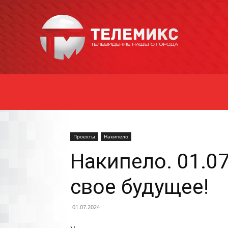
Новости
Уссурийска
Проекты
Накипело
Накипело. 01.0
свое будущее!
01.07.2024