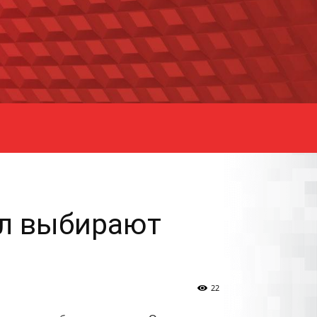
ол выбирают
22