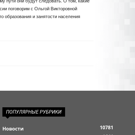
у пути они будут следовать. О том, какие
сии поговорим с Ольгой Викторовной
о образования и занятости населения
ПОПУЛЯРНЫЕ РУБРИКИ
10781
Новости