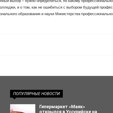
нный выбор – нужно определиться, по какому профессиональном
колледжи, и о том, как не ошибиться с выбором будущей профес
нального образования и науки Министерства профессиональног
ПОПУЛЯРНЫЕ НОВОСТИ
Гипермаркет «Маяк»
открылся в Уссурийске на