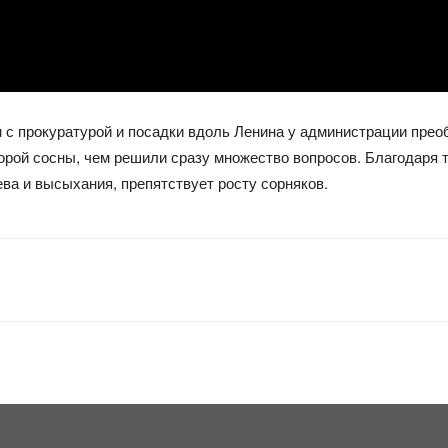
 с прокуратурой и посадки вдоль Ленина у администрации прео
корой сосны, чем решили сразу множество вопросов. Благодаря
ева и высыхания, препятствует росту сорняков.