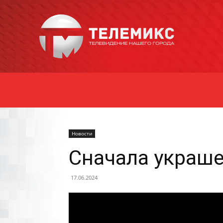
Новости
Уссурийска
Новости
Сначала украше
17.06.2024