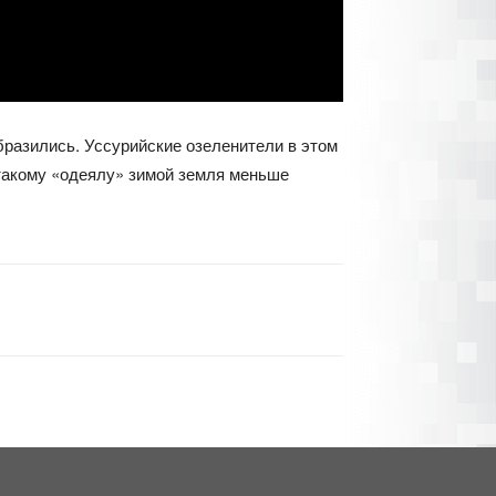
бразились. Уссурийские озеленители в этом
 такому «одеялу» зимой земля меньше