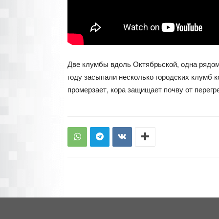
Две клумбы вдоль Октябрьской, одна рядом
году засыпали несколько городских клумб 
промерзает, кора защищает почву от перегр