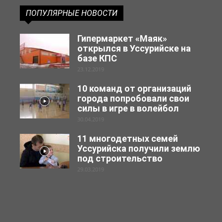
ПОПУЛЯРНЫЕ НОВОСТИ
Гипермаркет «Маяк»
открылся в Уссурийске на
базе КПС
23.12.2019
10 команд от организаций
города попробовали свои
силы в игре в волейбол
30.04.2019
11 многодетных семей
Уссурийска получили землю
под строительство
29.03.2019