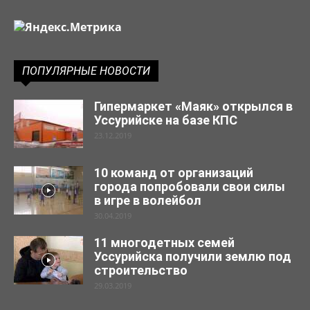
ПОПУЛЯРНЫЕ НОВОСТИ
Гипермаркет «Маяк» открылся в
Уссурийске на базе КПС
23.12.2019
10 команд от организаций
города попробовали свои силы
в игре в волейбол
30.04.2019
11 многодетных семей
Уссурийска получили землю под
строительство
29.03.2019