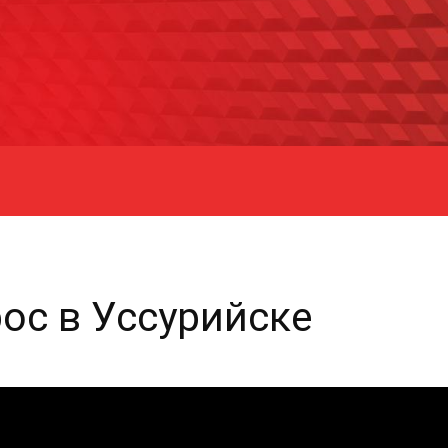
ос в Уссурийске