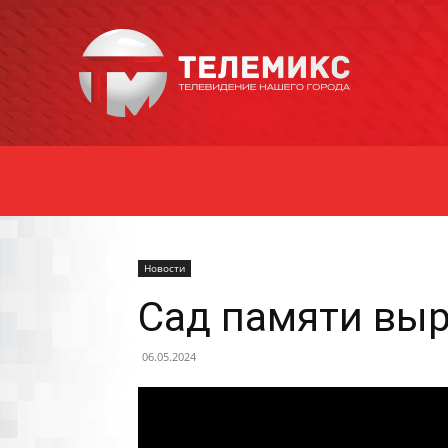
Новости
Уссурийска
Новости
Сад памяти выр
06.05.2024