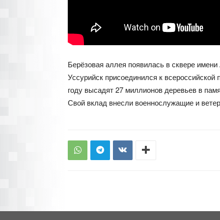
Берёзовая аллея появилась в сквере имени 
Уссурийск присоединился к всероссийской п
году высадят 27 миллионов деревьев в пам
Свой вклад внесли военнослужащие и ветер