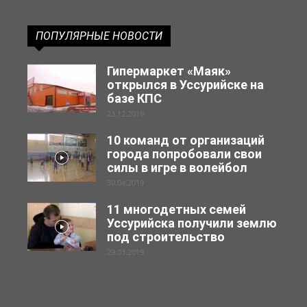
ПОПУЛЯРНЫЕ НОВОСТИ
Гипермаркет «Маяк»
открылся в Уссурийске на
базе КПС
23.12.2019
10 команд от организаций
города попробовали свои
силы в игре в волейбол
30.04.2019
11 многодетных семей
Уссурийска получили землю
под строительство
29.03.2019