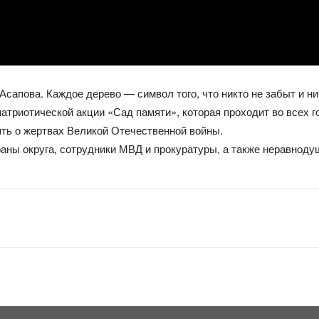
Асапова. Каждое дерево — символ того, что никто не забыт и ни
атриотической акции «Сад памяти», которая проходит во всех го
ять о жертвах Великой Отечественной войны.
аны округа, сотрудники МВД и прокуратуры, а также неравноду