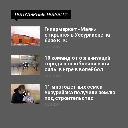
ПОПУЛЯРНЫЕ НОВОСТИ
Гипермаркет «Маяк»
открылся в Уссурийске на
базе КПС
23.12.2019
10 команд от организаций
города попробовали свои
силы в игре в волейбол
30.04.2019
11 многодетных семей
Уссурийска получили землю
под строительство
29.03.2019