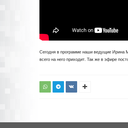
Сегодня в программе наши ведущие Ирина М
всего на него приходит. Так же в эфире пос