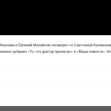
игунова и Евгений Михайлов поговорят со Светланой Калмыковой
тоянные рубрики «То, что доктор прописал» и «Ваши новости». Н