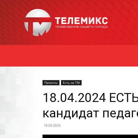
Новости
Уссурийска
Проекты
Есть на ТМ
18.04.2024 ЕСТ
кандидат педаг
18.04.2024