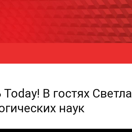
Ь Today! В гостях Свет
огических наук