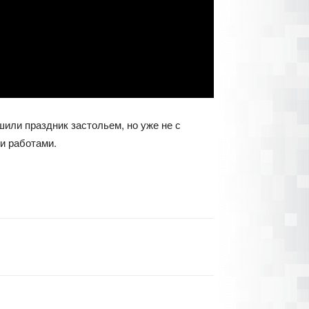
или праздник застольем, но уже не с
ми работами.