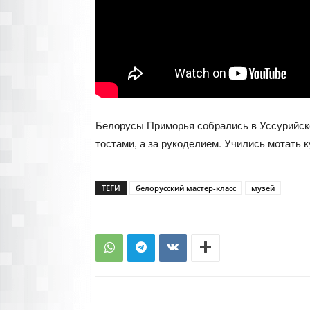
Белорусы Приморья собрались в Уссурийске
тостами, а за рукоделием. Учились мотать к
ТЕГИ
белорусский мастер-класс
музей