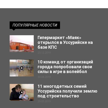
ПОПУЛЯРНЫЕ НОВОСТИ
Гипермаркет «Маяк»
открылся в Уссурийске на
базе КПС
23.12.2019
10 команд от организаций
города попробовали свои
силы в игре в волейбол
30.04.2019
11 многодетных семей
Уссурийска получили землю
под строительство
29.03.2019