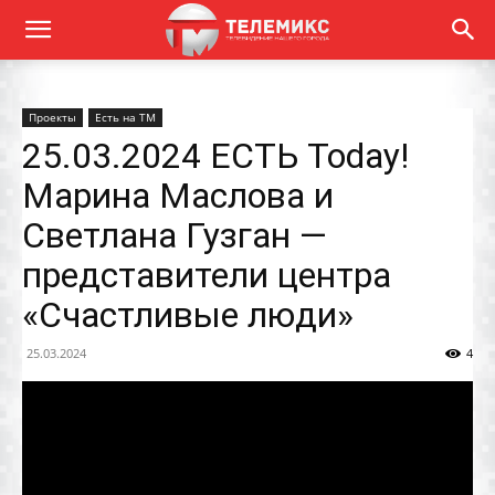
Проекты
Есть на ТМ
25.03.2024 ЕСТЬ Today!
Марина Маслова и
Светлана Гузган —
представители центра
«Счастливые люди»
25.03.2024
4