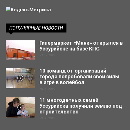
ПОПУЛЯРНЫЕ НОВОСТИ
Гипермаркет «Маяк» открылся в
Уссурийске на базе КПС
23.12.2019
10 команд от организаций
города попробовали свои силы
в игре в волейбол
30.04.2019
11 многодетных семей
Уссурийска получили землю под
строительство
29.03.2019