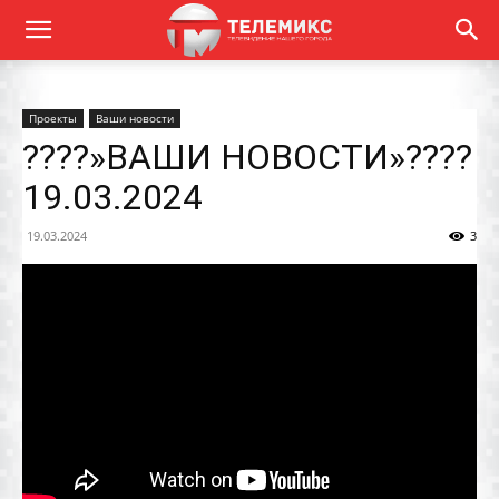
Проекты
Ваши новости
????»ВАШИ НОВОСТИ»????
19.03.2024
19.03.2024
3