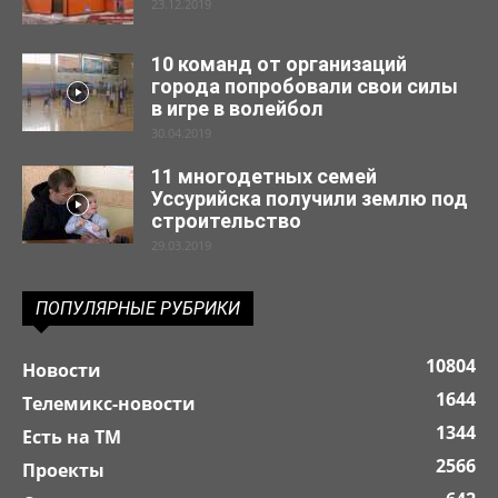
23.12.2019
10 команд от организаций
города попробовали свои силы
в игре в волейбол
30.04.2019
11 многодетных семей
Уссурийска получили землю под
строительство
29.03.2019
ПОПУЛЯРНЫЕ РУБРИКИ
10804
Новости
1644
Телемикс-новости
1344
Есть на ТМ
2566
Проекты