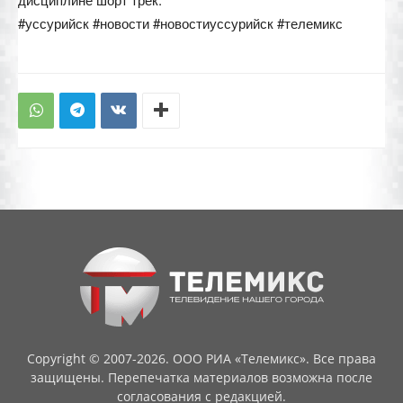
#уссурийск #новости #новостиуссурийск #телемикс
Copyright © 2007-2026. ООО РИА «Телемикс». Все права
защищены. Перепечатка материалов возможна после
согласования с редакцией.