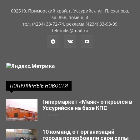
692519, Приморский край, г. Уссурийск, ул. Плеханова,
зд. 85в, помещ. 4
тел. (4234) 33-72-74, реклама (4234) 33-93-99
telemiks@mail.ru
ПОПУЛЯРНЫЕ НОВОСТИ
Гипермаркет «Маяк» открылся в
Уссурийске на базе КПС
23.12.2019
10 команд от организаций
города попробовали свои силы