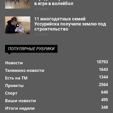
в игре в волейбол
30.04.2019
11 многодетных семей
Уссурийска получили землю под
строительство
29.03.2019
ПОПУЛЯРНЫЕ РУБРИКИ
10793
Новости
1643
Телемикс-новости
1344
Есть на ТМ
2564
Проекты
640
Спорт
495
Ваши новости
348
Итоги недели