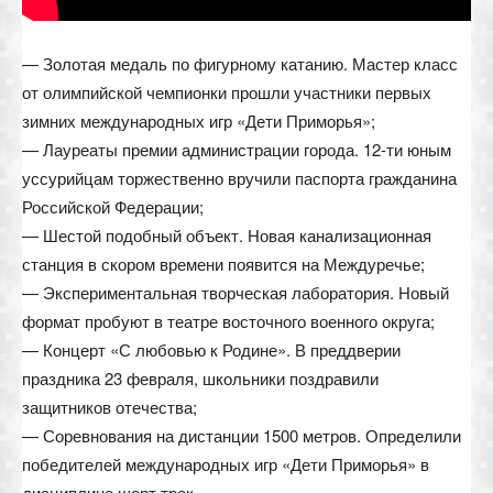
— Золотая медаль по фигурному катанию. Мастер класс
от олимпийской чемпионки прошли участники первых
зимних международных игр «Дети Приморья»;
— Лауреаты премии администрации города. 12-ти юным
уссурийцам торжественно вручили паспорта гражданина
Российской Федерации;
— Шестой подобный объект. Новая канализационная
станция в скором времени появится на Междуречье;
— Экспериментальная творческая лаборатория. Новый
формат пробуют в театре восточного военного округа;
— Концерт «С любовью к Родине». В преддверии
праздника 23 февраля, школьники поздравили
защитников отечества;
— Соревнования на дистанции 1500 метров. Определили
победителей международных игр «Дети Приморья» в
дисциплине шорт трек.