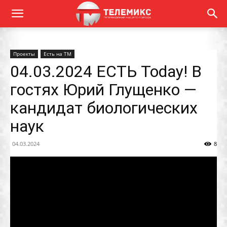
Проекты
Есть на ТМ
04.03.2024 ЕСТЬ Today! В
гостях Юрий Глущенко —
кандидат биологических
наук
04.03.2024
8