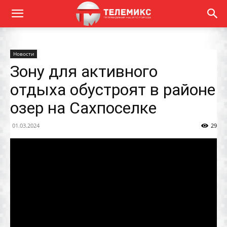
Новости
Зону для активного
отдыха обустроят в районе
озер на Сахпоселке
01.03.2024
29