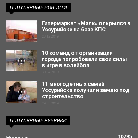
ПОПУЛЯРНЫЕ НОВОСТИ
Гипермаркет «Маяк» открылся в
Уссурийске на базе КПС
23.12.2019
10 команд от организаций
города попробовали свои силы
в игре в волейбол
30.04.2019
11 многодетных семей
Уссурийска получили землю под
строительство
29.03.2019
ПОПУЛЯРНЫЕ РУБРИКИ
10795
Новости