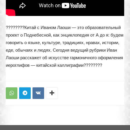
????????Китай с Иваном Лаоши — это образовательный
проект о Поднебесной, как энциклопедия от А до я: будем
говорить о языке, культуре, традициях, нравах, истории,
еде, обычаях и людях. Сегодня ведущий рубрики Иван
Лаоши расскажет об искусстве гармоничного оформления
иероглифов — китайской каллиграфии????????