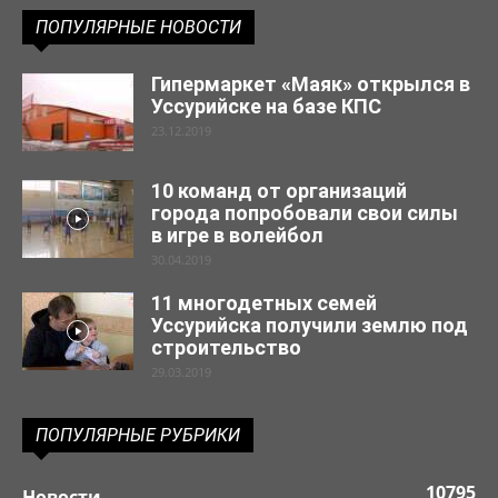
ПОПУЛЯРНЫЕ НОВОСТИ
Гипермаркет «Маяк» открылся в
Уссурийске на базе КПС
23.12.2019
10 команд от организаций
города попробовали свои силы
в игре в волейбол
30.04.2019
11 многодетных семей
Уссурийска получили землю под
строительство
29.03.2019
ПОПУЛЯРНЫЕ РУБРИКИ
10795
Новости