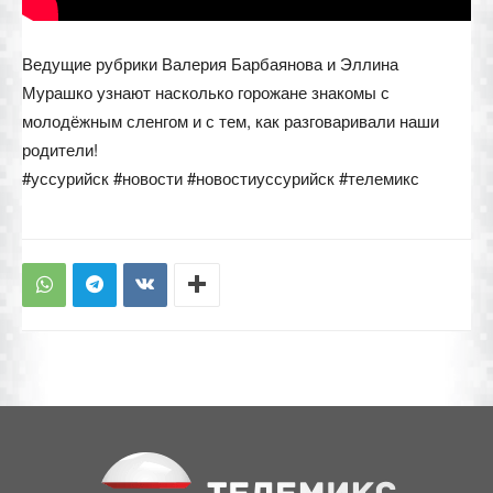
Ведущие рубрики Валерия Барбаянова и Эллина
Мурашко узнают насколько горожане знакомы с
молодёжным сленгом и с тем, как разговаривали наши
родители!
#уссурийск #новости #новостиуссурийск #телемикс