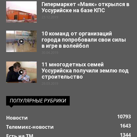
Гипермаркет «Маяк» открылся в
Уссурийске на базе КПС
23.12.2019
10 команд от организаций
города попробовали свои силы
в игре в волейбол
30.04.2019
11 многодетных семей
Уссурийска получили землю под
строительство
29.03.2019
ПОПУЛЯРНЫЕ РУБРИКИ
10793
Новости
1643
Телемикс-новости
1344
Есть на ТМ