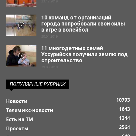
23.12.2019
10 команд от организаций
города попробовали свои силы
в игре в волейбол
30.04.2019
11 многодетных семей
Уссурийска получили землю под
строительство
29.03.2019
ПОПУЛЯРНЫЕ РУБРИКИ
10793
Новости
1643
Телемикс-новости
1344
Есть на ТМ
2564
Проекты