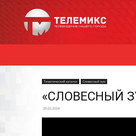
Новости
Уссурийска
Тематический каталог
Словесный зум
«СЛОВЕСНЫЙ ЗУ
20.02.2024