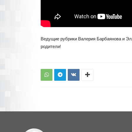
Ведущие рубрики Валерия Барбаянова и Элл
родители!