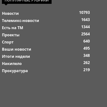
ПОПУЛЯРНЫЕ РУБРИКИ
10793
Новости
1643
Телемикс-новости
1344
Есть на ТМ
2564
Проекты
640
Спорт
495
Ваши новости
348
Итоги недели
262
Накипело
219
Прокуратура