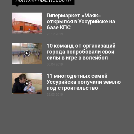
ПОПУЛЯРНЫЕ НОВОСТИ
Гипермаркет «Маяк»
открылся в Уссурийске на
базе КПС
23.12.2019
10 команд от организаций
города попробовали свои
силы в игре в волейбол
30.04.2019
11 многодетных семей
Уссурийска получили землю
под строительство
29.03.2019