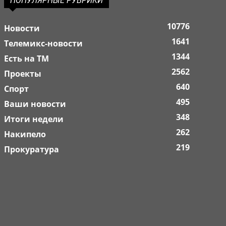
ПОПУЛЯРНЫЕ РУБРИКИ
10776
Новости
1641
Телемикс-новости
1344
Есть на ТМ
2562
Проекты
640
Спорт
495
Ваши новости
348
Итоги недели
262
Накипело
219
Прокуратура