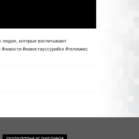
тех людях, которые воспитывают
к #новости #новостиуссурийск #телемикс