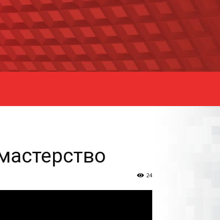
 мастерство
24