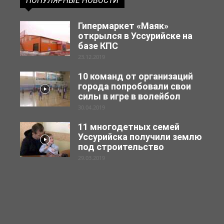
ПОПУЛЯРНЫЕ НОВОСТИ
Гипермаркет «Маяк»
открылся в Уссурийске на
базе КПС
23.12.2019
10 команд от организаций
города попробовали свои
силы в игре в волейбол
30.04.2019
11 многодетных семей
Уссурийска получили землю
под строительство
29.03.2019