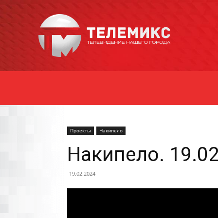
Новости
Уссурийска
Проекты
Накипело
Накипело. 19.0
19.02.2024