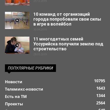
23.12.2019
10 команд от организаций
города попробовали свои силы
в игре в волейбол
30.04.2019
11 многодетных семей
Уссурийска получили землю под
строительство
29.03.2019
ПОПУЛЯРНЫЕ РУБРИКИ
10795
Новости
1643
Телемикс-новости
1344
Есть на ТМ
2564
Проекты