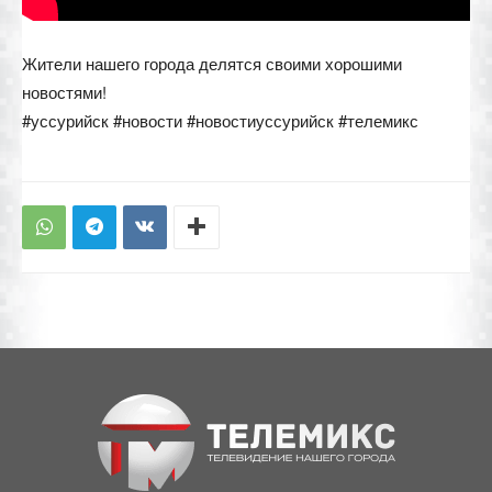
Жители нашего города делятся своими хорошими
новостями!
#уссурийск #новости #новостиуссурийск #телемикс