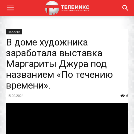
Новости
В доме художника
заработала выставка
Маргариты Джура под
названием «По течению
времени».
15.02.2024
6