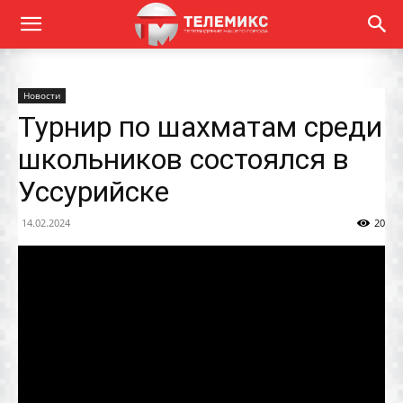
Новости
Турнир по шахматам среди
школьников состоялся в
Уссурийске
14.02.2024
20