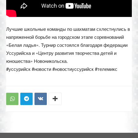
Лучшие школьные команды по шахматам схлестнулись в
напряженной борьбе на городском этапе соревнований
«Белая ладья». Турнир состоялся благодаря федерации
Уссурийска и «Центру развития творчества детей и
юношества» Новоникольска.
#уссурийск #новости #новостиуссурийск #телемикс