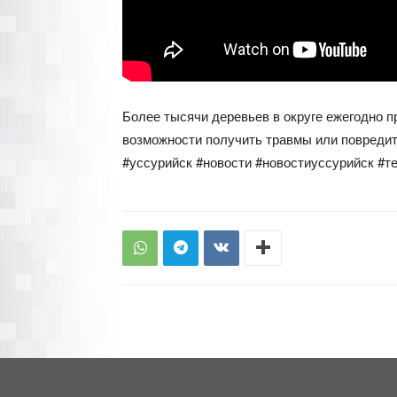
Более тысячи деревьев в округе ежегодно п
возможности получить травмы или повредит
#уссурийск #новости #новостиуссурийск #т