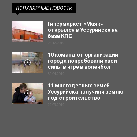
ПОПУЛЯРНЫЕ НОВОСТИ
Гипермаркет «Маяк»
открылся в Уссурийске на
базе КПС
23.12.2019
10 команд от организаций
города попробовали свои
силы в игре в волейбол
30.04.2019
11 многодетных семей
Уссурийска получили землю
под строительство
29.03.2019