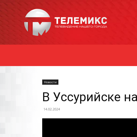
Новости
Уссурийска
Новости
В Уссурийске н
14.02.2024