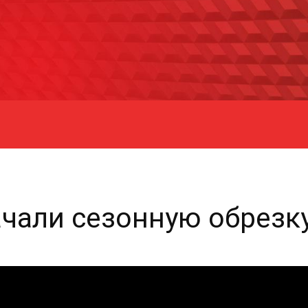
ачали сезонную обрезк