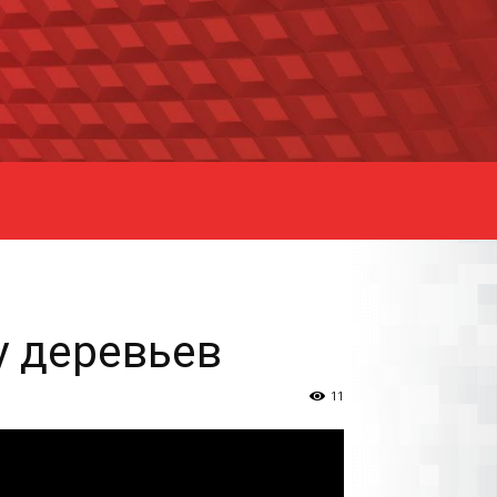
у деревьев
11