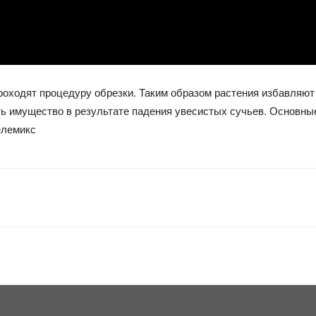
роходят процедуру обрезки. Таким образом растения избавляют 
ь имущество в результате падения увесистых сучьев. Основные
елемикс