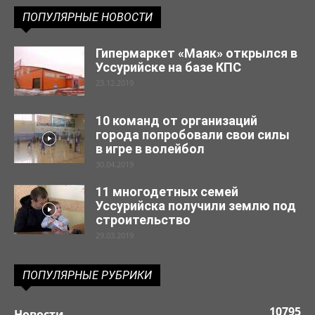
ПОПУЛЯРНЫЕ НОВОСТИ
Гипермаркет «Маяк» открылся в
Уссурийске на базе КПС
23.12.2019
10 команд от организаций
города попробовали свои силы
в игре в волейбол
30.04.2019
11 многодетных семей
Уссурийска получили землю под
строительство
29.03.2019
ПОПУЛЯРНЫЕ РУБРИКИ
10795
Новости