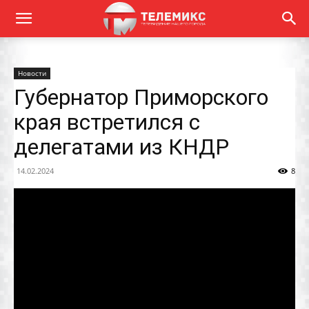
Новости
Губернатор Приморского
края встретился с
делегатами из КНДР
14.02.2024
8