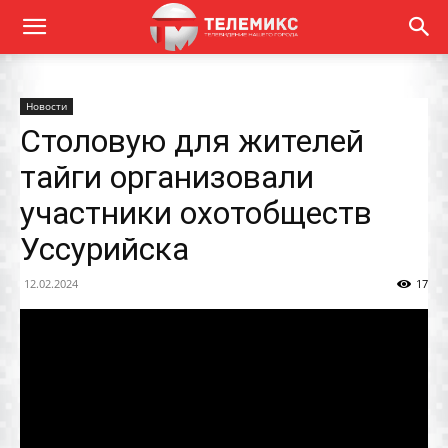
Новости
Столовую для жителей
тайги организовали
участники охотобществ
Уссурийска
12.02.2024
17