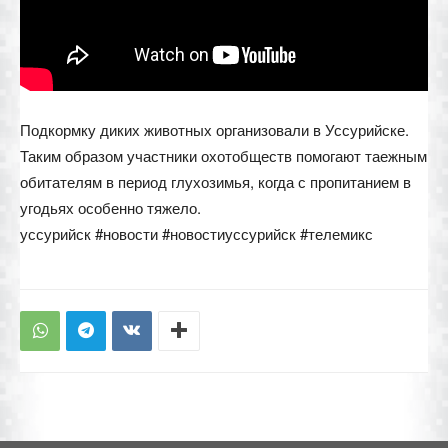
Подкормку диких животных организовали в Уссурийске.
Таким образом участники охотобществ помогают таежным
обитателям в период глухозимья, когда с пропитанием в
угодьях особенно тяжело.
уссурийск #новости #новостиуссурийск #телемикс