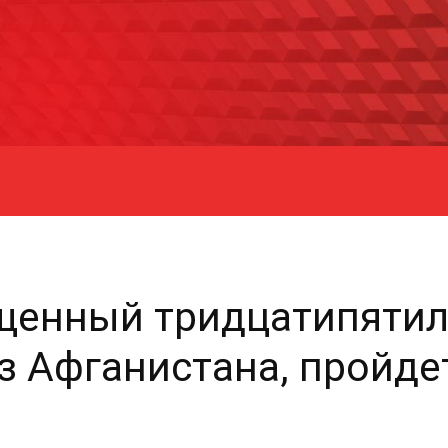
щенный тридцатипятил
з Афганистана, пройде