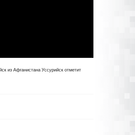
йск из Афганистана Уссурийск отметит