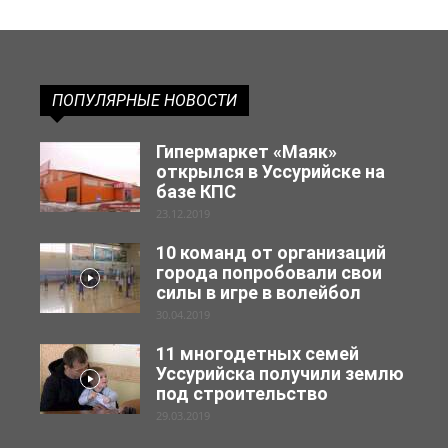
ПОПУЛЯРНЫЕ НОВОСТИ
Гипермаркет «Маяк»
открылся в Уссурийске на
базе КПС
23.12.2019
10 команд от организаций
города попробовали свои
силы в игре в волейбол
30.04.2019
11 многодетных семей
Уссурийска получили землю
под строительство
29.03.2019