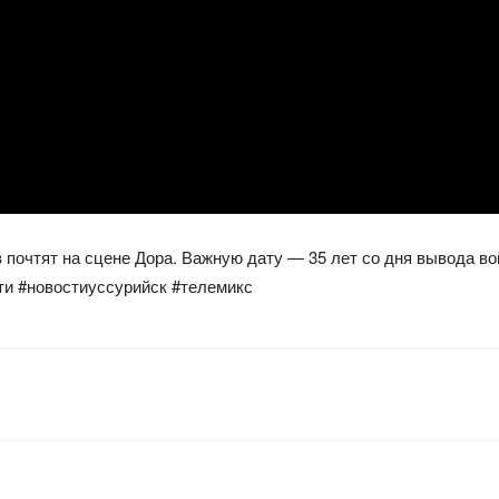
почтят на сцене Дора. Важную дату — 35 лет со дня вывода во
ти #новостиуссурийск #телемикс