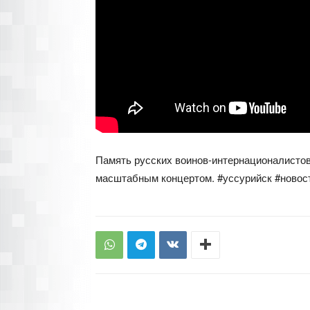
Память русских воинов-интернационалистов 
масштабным концертом. #уссурийск #новос