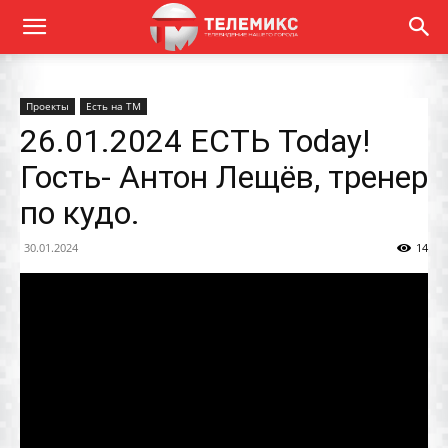
Проекты
Есть на ТМ
26.01.2024 ЕСТЬ Today!
Гость- Антон Лещёв, тренер
по кудо.
30.01.2024
14