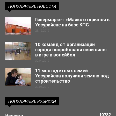
ПОПУЛЯРНЫЕ НОВОСТИ
Гипермаркет «Маяк» открылся в
Уссурийске на базе КПС
23.12.2019
10 команд от организаций
города попробовали свои силы
в игре в волейбол
30.04.2019
11 многодетных семей
Уссурийска получили землю под
строительство
29.03.2019
ПОПУЛЯРНЫЕ РУБРИКИ
10782
Новости