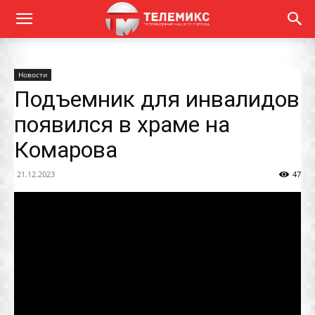
Новости
Подъемник для инвалидов
появился в храме на
Комарова
21.12.2023
47