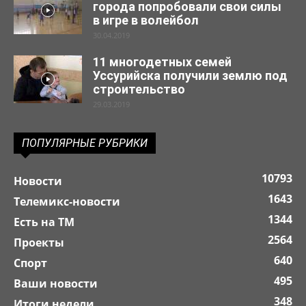
города попробовали свои силы
в игре в волейбол
30.04.2019
11 многодетных семей
Уссурийска получили землю под
строительство
29.03.2019
ПОПУЛЯРНЫЕ РУБРИКИ
10793
Новости
1643
Телемикс-новости
1344
Есть на ТМ
2564
Проекты
640
Спорт
495
Ваши новости
348
Итоги недели