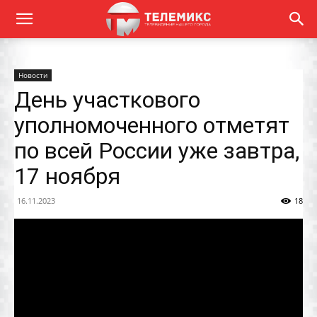
Новости
День участкового
уполномоченного отметят
по всей России уже завтра,
17 ноября
16.11.2023
18