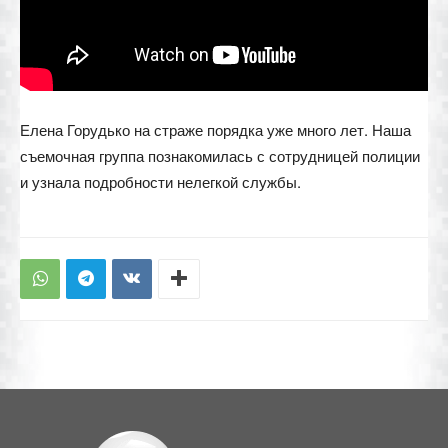
Елена Горудько на страже порядка уже много лет. Наша
съемочная группа познакомилась с сотрудницей полиции
и узнала подробности нелегкой службы.