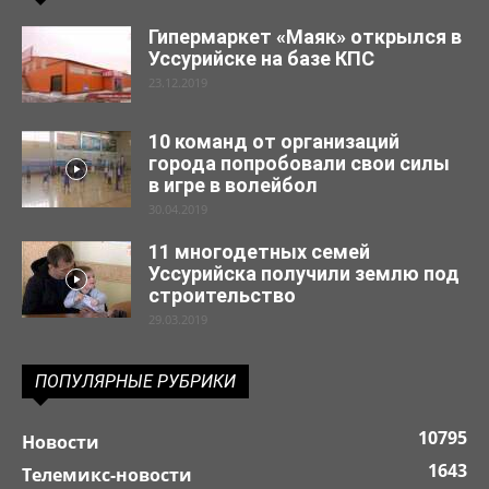
Гипермаркет «Маяк» открылся в
Уссурийске на базе КПС
23.12.2019
10 команд от организаций
города попробовали свои силы
в игре в волейбол
30.04.2019
11 многодетных семей
Уссурийска получили землю под
строительство
29.03.2019
ПОПУЛЯРНЫЕ РУБРИКИ
10795
Новости
1643
Телемикс-новости