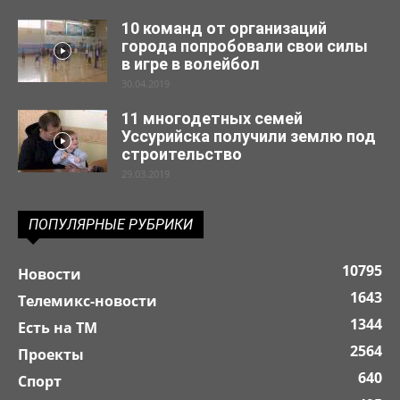
10 команд от организаций
города попробовали свои силы
в игре в волейбол
30.04.2019
11 многодетных семей
Уссурийска получили землю под
строительство
29.03.2019
ПОПУЛЯРНЫЕ РУБРИКИ
10795
Новости
1643
Телемикс-новости
1344
Есть на ТМ
2564
Проекты
640
Спорт