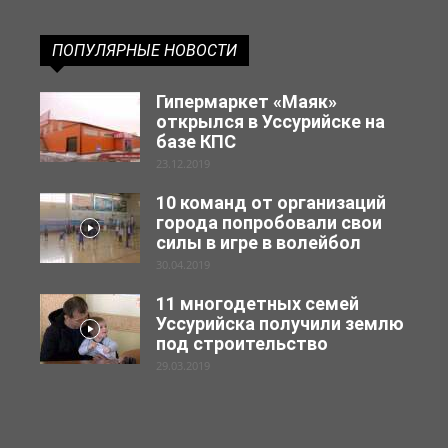
ПОПУЛЯРНЫЕ НОВОСТИ
Гипермаркет «Маяк»
открылся в Уссурийске на
базе КПС
23.12.2019
10 команд от организаций
города попробовали свои
силы в игре в волейбол
30.04.2019
11 многодетных семей
Уссурийска получили землю
под строительство
29.03.2019