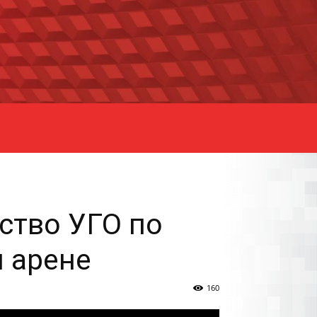
ство УГО по
 арене
160