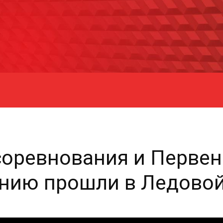
оревнования и Первен
анию прошли в Ледовой