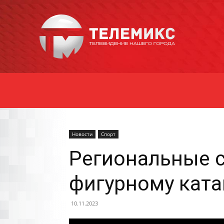
Новости
Уссурийска
Новости
Спорт
Региональные с
фигурному кат
10.11.2023