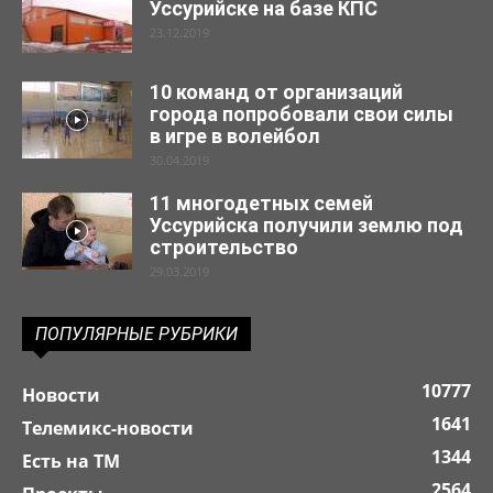
Уссурийске на базе КПС
23.12.2019
10 команд от организаций
города попробовали свои силы
в игре в волейбол
30.04.2019
11 многодетных семей
Уссурийска получили землю под
строительство
29.03.2019
ПОПУЛЯРНЫЕ РУБРИКИ
10777
Новости
1641
Телемикс-новости
1344
Есть на ТМ
2564