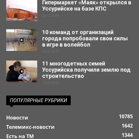
Гипермаркет «Маяк» открылся в
Уссурийске на базе КПС
23.12.2019
10 команд от организаций
города попробовали свои силы
в игре в волейбол
30.04.2019
11 многодетных семей
Уссурийска получили землю под
строительство
29.03.2019
ПОПУЛЯРНЫЕ РУБРИКИ
10785
Новости
1642
Телемикс-новости
1344
Есть на ТМ