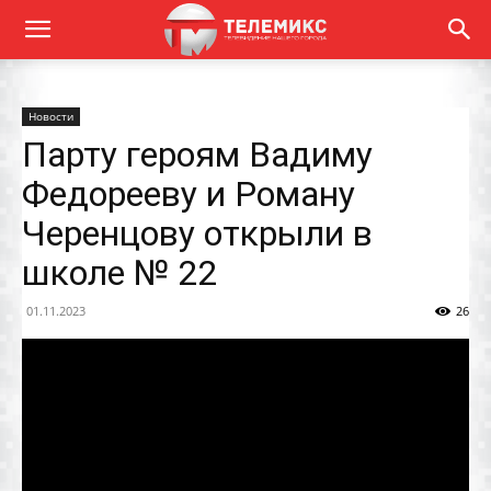
Новости
Парту героям Вадиму
Федорееву и Роману
Черенцову открыли в
школе № 22
01.11.2023
26